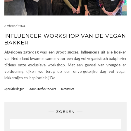
6 februari 2024
INFLUENCER WORKSHOP VAN DE VEGAN
BAKKER
Afgelopen zaterdag was een groot succes. Influencers uit alle hoeken
van Nederland kwamen samen voor een dag vol veganistisch bakplezier
tijdens onze exclusieve workshop. Met een gevoel van vreugde en
voldoening kijken we terug op een onvergetelijke dag vol vegan
lekkernijen en inspiratie bij De
…
Speciale dagen
-
door
Steffie Horvers
-
0 reacties
ZOEKEN