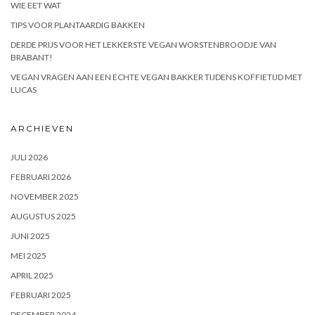
WIE EET WAT
TIPS VOOR PLANTAARDIG BAKKEN
DERDE PRIJS VOOR HET LEKKERSTE VEGAN WORSTENBROODJE VAN
BRABANT!
VEGAN VRAGEN AAN EEN ECHTE VEGAN BAKKER TIJDENS KOFFIETIJD MET
LUCAS
ARCHIEVEN
JULI 2026
FEBRUARI 2026
NOVEMBER 2025
AUGUSTUS 2025
JUNI 2025
MEI 2025
APRIL 2025
FEBRUARI 2025
DECEMBER 2024