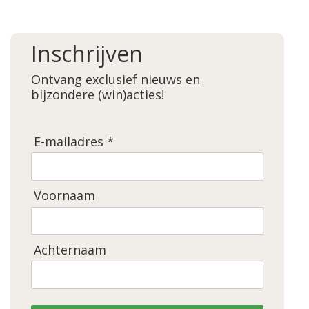
Inschrijven
Ontvang exclusief nieuws en
bijzondere (win)acties!
E-mailadres *
Voornaam
Achternaam