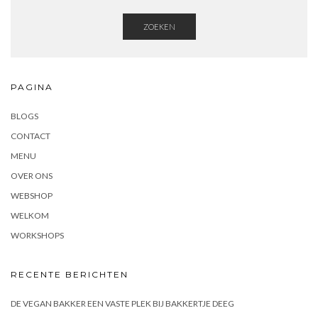
ZOEKEN
PAGINA
BLOGS
CONTACT
MENU
OVER ONS
WEBSHOP
WELKOM
WORKSHOPS
RECENTE BERICHTEN
DE VEGAN BAKKER EEN VASTE PLEK BIJ BAKKERTJE DEEG