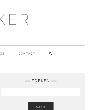
KER
GS
CONTACT
ZOEKEN
ZOEKEN