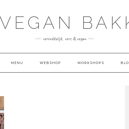
 VEGAN BAK
verrukkelijk, vers & vegan
MENU
WEBSHOP
WORKSHOPS
BLO