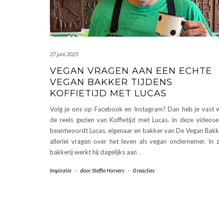
27 juni 2025
VEGAN VRAGEN AAN EEN ECHTE
VEGAN BAKKER TIJDENS
KOFFIETIJD MET LUCAS
Volg je ons op Facebook en Instagram? Dan heb je vast 
de reels gezien van Koffietijd met Lucas. In deze videose
beantwoordt Lucas, eigenaar en bakker van De Vegan Bakk
allerlei vragen over het leven als vegan ondernemer. In z
bakkerij werkt hij dagelijks aan
…
Inspiratie
-
door
Steffie Horvers
-
0 reacties