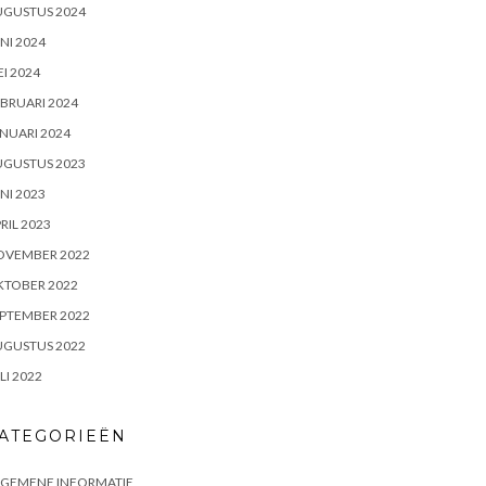
UGUSTUS 2024
NI 2024
I 2024
BRUARI 2024
NUARI 2024
UGUSTUS 2023
NI 2023
RIL 2023
OVEMBER 2022
KTOBER 2022
PTEMBER 2022
UGUSTUS 2022
LI 2022
ATEGORIEËN
LGEMENE INFORMATIE