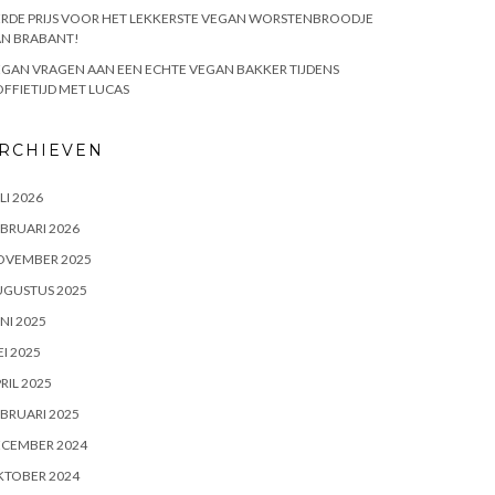
RDE PRIJS VOOR HET LEKKERSTE VEGAN WORSTENBROODJE
AN BRABANT!
GAN VRAGEN AAN EEN ECHTE VEGAN BAKKER TIJDENS
FFIETIJD MET LUCAS
RCHIEVEN
LI 2026
BRUARI 2026
OVEMBER 2025
UGUSTUS 2025
NI 2025
I 2025
RIL 2025
BRUARI 2025
ECEMBER 2024
KTOBER 2024