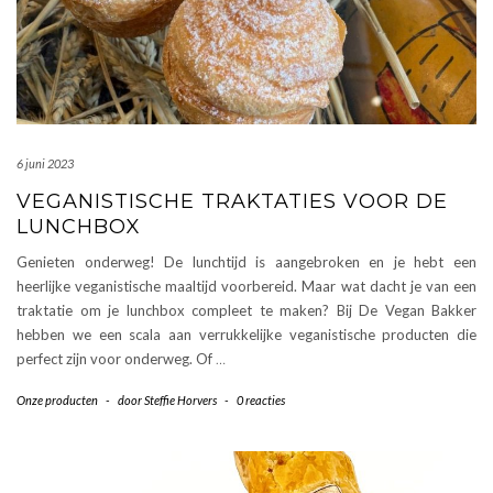
6 juni 2023
VEGANISTISCHE TRAKTATIES VOOR DE
LUNCHBOX
Genieten onderweg! De lunchtijd is aangebroken en je hebt een
heerlijke veganistische maaltijd voorbereid. Maar wat dacht je van een
traktatie om je lunchbox compleet te maken? Bij De Vegan Bakker
hebben we een scala aan verrukkelijke veganistische producten die
perfect zijn voor onderweg. Of
…
Onze producten
-
door
Steffie Horvers
-
0 reacties