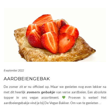
8 september 2022
AARDBEIENGEBAK
De zomer zit er nu officieel op. Maar we genieten nog even lekker na
met dit heerlijk 𝙯𝙤𝙢𝙚𝙧𝙨 𝙜𝙚𝙗𝙖𝙠𝙟𝙚 van verse aardbeien. Een absolute
topper in ons vegan assortiment.
Proeven is weten! Het
aardbeiengebakje vind je bij De Vegan Bakker. Om van te genieten
…