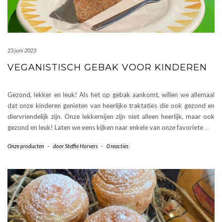
23 juni 2023
VEGANISTISCH GEBAK VOOR KINDEREN
Gezond, lekker en leuk! Als het op gebak aankomt, willen we allemaal
dat onze kinderen genieten van heerlijke traktaties die ook gezond en
diervriendelijk zijn. Onze lekkernijen zijn niet alleen heerlijk, maar ook
gezond en leuk! Laten we eens kijken naar enkele van onze favoriete
…
Onze producten
-
door
Steffie Horvers
-
0 reacties