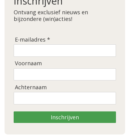
Inschrijven
Ontvang exclusief nieuws en
bijzondere (win)acties!
E-mailadres *
Voornaam
Achternaam
Inschrijven