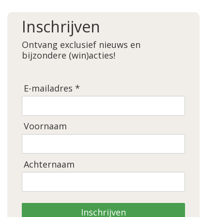
Inschrijven
Ontvang exclusief nieuws en
bijzondere (win)acties!
E-mailadres *
Voornaam
Achternaam
Inschrijven