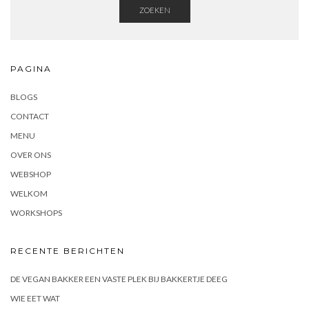
ZOEKEN
PAGINA
BLOGS
CONTACT
MENU
OVER ONS
WEBSHOP
WELKOM
WORKSHOPS
RECENTE BERICHTEN
DE VEGAN BAKKER EEN VASTE PLEK BIJ BAKKERTJE DEEG
WIE EET WAT