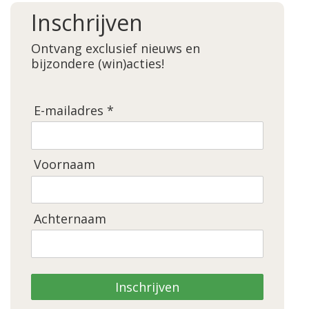
Inschrijven
Ontvang exclusief nieuws en
bijzondere (win)acties!
E-mailadres *
Voornaam
Achternaam
Inschrijven