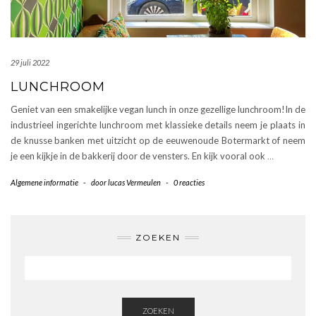
29 juli 2022
LUNCHROOM
Geniet van een smakelijke vegan lunch in onze gezellige lunchroom!In de
industrieel ingerichte lunchroom met klassieke details neem je plaats in
de knusse banken met uitzicht op de eeuwenoude Botermarkt of neem
je een kijkje in de bakkerij door de vensters. En kijk vooral ook
…
Algemene informatie
-
door
lucas Vermeulen
-
0 reacties
ZOEKEN
ZOEKEN