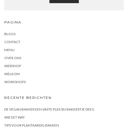
PAGINA
BLOGS
CONTACT
MENU
OVER ONS
WEBSHOP
WELKOM
WORKSHOPS
RECENTE BERICHTEN
DE VEGAN BAKKER EEN VASTE PLEK BIJ BAKKERTJE DEEG
WIE EET WAT
TIPS VOOR PLANTAARDIG BAKKEN