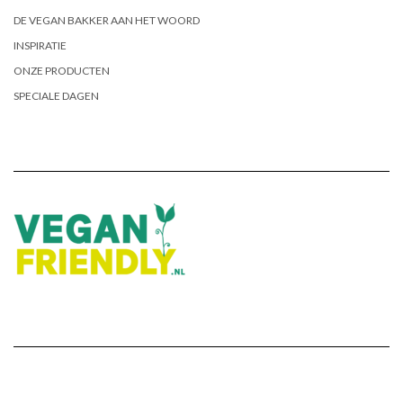
DE VEGAN BAKKER AAN HET WOORD
INSPIRATIE
ONZE PRODUCTEN
SPECIALE DAGEN